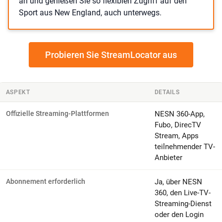
an und genießen Sie so flexiblen Zugriff auf den
Sport aus New England, auch unterwegs.
Probieren Sie StreamLocator aus
ASPEKT
DETAILS
Offizielle Streaming-Plattformen
NESN 360-App,
Fubo, DirecTV
Stream, Apps
teilnehmender TV-
Anbieter
Abonnement erforderlich
Ja, über NESN
360, den Live-TV-
Streaming-Dienst
oder den Login