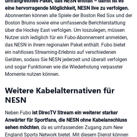
umfangreiches Paket, das NESN enthält – damit ist es
eine hervorragende Möglichkeit, NESN live zu verfolgen.
Abonnenten können alle Spiele der Boston Red Sox und der
Boston Bruins sowie eine umfassende Berichterstattung
über die Hockey East verfolgen. Um loszulegen, müssen
Nutzer sich lediglich für ein Fubo-Abonnement anmelden,
das NESN in ihrem regionalen Paket enthält. Fubo bietet
ein nahtloses Streaming-Erlebnis auf verschiedenen
Geräten, sodass Sie NESN jederzeit und überall verfolgen
und sogar Funktionen wie die Wiederholung verpasster
Momente nutzen können.
Weitere Kabelalternativen für
NESN
Neben Fubo
ist DirecTV Stream ein weiterer starker
Anwärter für Sportfans, die NESN ohne Kabelanschluss
sehen möchten
, da es umfassenden Zugang zum New
England Sports Network bietet. Mit diesem Dienst können