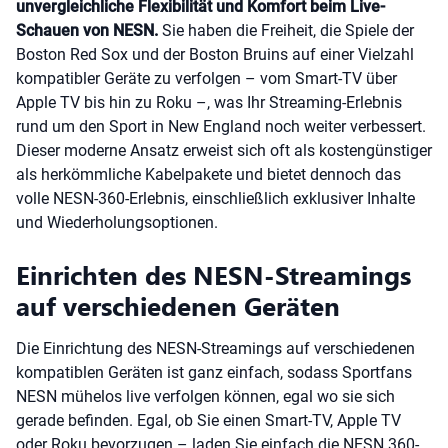
unvergleichliche Flexibilität und Komfort beim Live-
Schauen von NESN.
Sie haben die Freiheit, die Spiele der
Boston Red Sox und der Boston Bruins auf einer Vielzahl
kompatibler Geräte zu verfolgen – vom Smart-TV über
Apple TV bis hin zu Roku –, was Ihr Streaming-Erlebnis
rund um den Sport in New England noch weiter verbessert.
Dieser moderne Ansatz erweist sich oft als kostengünstiger
als herkömmliche Kabelpakete und bietet dennoch das
volle NESN-360-Erlebnis, einschließlich exklusiver Inhalte
und Wiederholungsoptionen.
Einrichten des NESN-Streamings
auf verschiedenen Geräten
Die Einrichtung des NESN-Streamings auf verschiedenen
kompatiblen Geräten ist ganz einfach, sodass Sportfans
NESN mühelos live verfolgen können, egal wo sie sich
gerade befinden. Egal, ob Sie einen Smart-TV, Apple TV
oder Roku bevorzugen – laden Sie einfach die NESN 360-