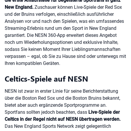
die erste Anlaufstelle für begeisterte Sportfans in ganz
New England.
Zuschauer können Live-Spiele der Red Sox
und der Bruins verfolgen, einschließlich ausführlicher
Analysen vor und nach den Spielen, was ein umfassendes
Streaming-Erlebnis rund um den Sport in New England
garantiert. Die NESN 360-App erweitert dieses Angebot
noch um Wiederholungsoptionen und exklusive Inhalte,
sodass Sie keinen Moment Ihrer Lieblingsmannschaften
verpassen – egal, ob Sie zu Hause sind oder unterwegs mit
Ihren kompatiblen Geräten.
Celtics-Spiele auf NESN
NESN ist zwar in erster Linie für seine Berichterstattung
über die Boston Red Sox und die Boston Bruins bekannt,
bietet aber auch ergänzende Sportprogramme an.
Sportfans sollten jedoch beachten, dass
Live-Spiele der
Celtics in der Regel nicht auf NESN übertragen werden.
Das New England Sports Network zeigt gelegentlich